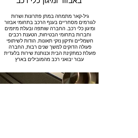
באבזור ומיגון כלי רכב
גיל-קאר מתמחה במתן פתרונות ושרות
לגורמים מסחריים בענף הרכב בתחומי אבזור
ומיגון כלי רכב. החברה שותפה ובעלת מיזמים
וחברות בתחומי הבטיחות, הטענת רכבים
חשמליים ותיקון נזקי תאונות. הודות לשיתופי
פעולה הדוקים למשך שנים רבות, החברה
פועלת כמתקינת הבית וכנותנת שירות בלעדית
עבור יבואני רכב מהמובילים בארץ
מוצרים
יבוא התקנת ושיוק מיטב המערכות
והאביזרים
חברת גיל-קאר מתמחה ביבוא מערכות
ואביזרים בתחומי השמע, מיגון, תקשורת, נוחות
ועוד. החברה משמשת כיבואן הרשמי והבלעדי
של מותגים בנלאומיים נבחרים ומותגי הבית.