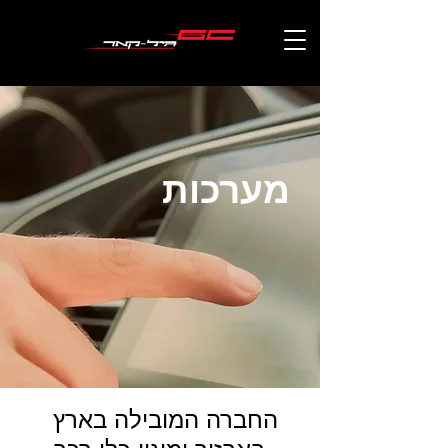
גיל-קאר
מערכות
מערכות, אבזור ומיגון הרכב
החברה המובילה בארץ